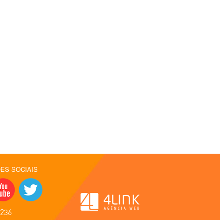
ES SOCIAIS
8236