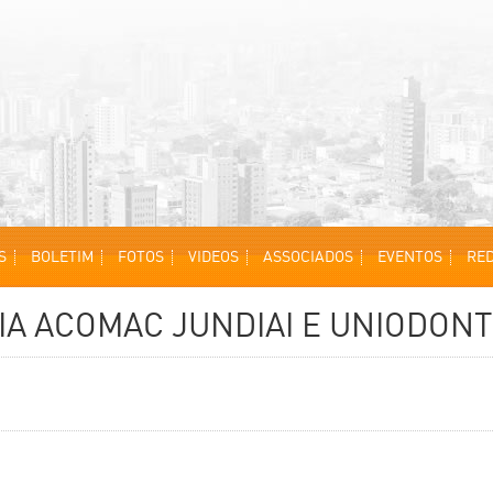
S
BOLETIM
FOTOS
VIDEOS
ASSOCIADOS
EVENTOS
RED
RIA ACOMAC JUNDIAI E UNIODON