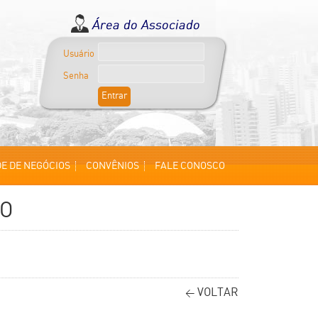
Usuário
Senha
E DE NEGÓCIOS
CONVÊNIOS
FALE CONOSCO
TO
VOLTAR
<