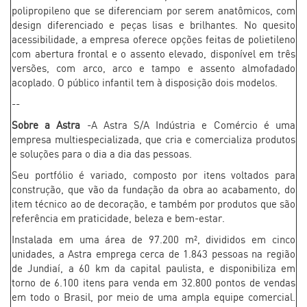
polipropileno que se diferenciam por serem anatômicos, com
design diferenciado e peças lisas e brilhantes. No quesito
acessibilidade, a empresa oferece opções feitas de polietileno
com abertura frontal e o assento elevado, disponível em três
versões, com arco, arco e tampo e assento almofadado
acoplado. O público infantil tem à disposição dois modelos.
--
Sobre a Astra
-A Astra S/A Indústria e Comércio é uma
empresa multiespecializada, que cria e comercializa produtos
e soluções para o dia a dia das pessoas.
Seu portfólio é variado, composto por itens voltados para
construção, que vão da fundação da obra ao acabamento, do
item técnico ao de decoração, e também por produtos que são
referência em praticidade, beleza e bem-estar.
Instalada em uma área de 97.200 m², divididos em cinco
unidades, a Astra emprega cerca de 1.843 pessoas na região
de Jundiaí, a 60 km da capital paulista, e disponibiliza em
torno de 6.100 itens para venda em 32.800 pontos de vendas
em todo o Brasil, por meio de uma ampla equipe comercial.