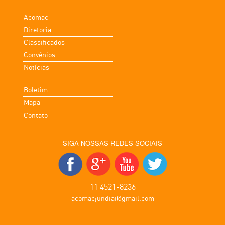
Acomac
Diretoria
Classificados
Convênios
Notícias
Boletim
Mapa
Contato
SIGA NOSSAS REDES SOCIAIS
11 4521-8236
acomacjundiai@gmail.com