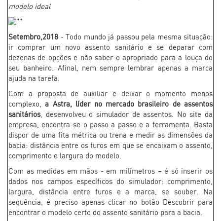
modelo ideal
Setembro,2018
- Todo mundo já passou pela mesma situação:
ir comprar um novo assento sanitário e se deparar com
dezenas de opções e não saber o apropriado para a louça do
seu banheiro. Afinal, nem sempre lembrar apenas a marca
ajuda na tarefa.
Com a proposta de auxiliar e deixar o momento menos
complexo,
a Astra, líder no mercado brasileiro de assentos
sanitários
, desenvolveu o simulador de assentos. No site da
empresa, encontra-se o passo a passo e a ferramenta. Basta
dispor de uma fita métrica ou trena e medir as dimensões da
bacia: distância entre os furos em que se encaixam o assento,
comprimento e largura do modelo.
Com as medidas em mãos - em milímetros – é só inserir os
dados nos campos específicos do simulador: comprimento,
largura, distância entre furos e a marca, se souber. Na
sequência, é preciso apenas clicar no botão Descobrir para
encontrar o modelo certo do assento sanitário para a bacia.