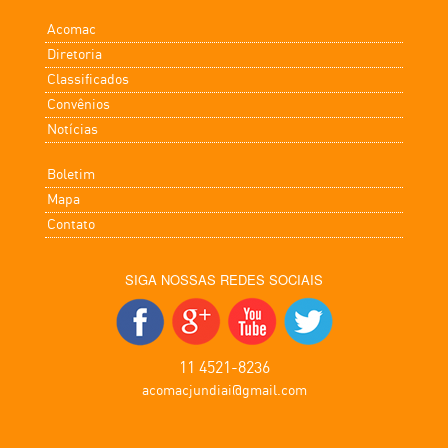
Acomac
Diretoria
Classificados
Convênios
Notícias
Boletim
Mapa
Contato
SIGA NOSSAS REDES SOCIAIS
11 4521-8236
acomacjundiai@gmail.com