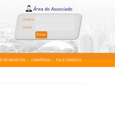
Usuário
Senha
E DE NEGÓCIOS
CONVÊNIOS
FALE CONOSCO