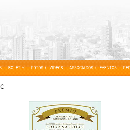
S
BOLETIM
FOTOS
VIDEOS
ASSOCIADOS
EVENTOS
RED
ac