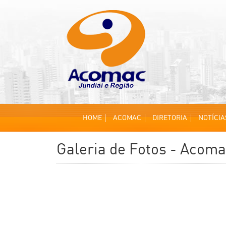
HOME
ACOMAC
DIRETORIA
NOTÍCIA
Galeria de Fotos - Acom