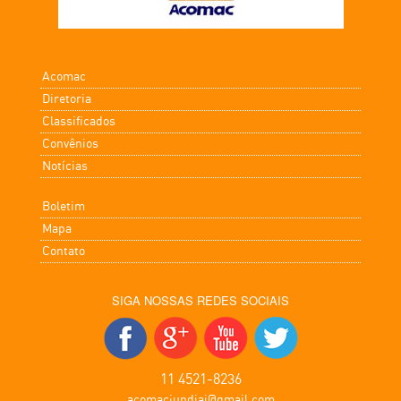
Acomac
Diretoria
Classificados
Convênios
Notícias
Boletim
Mapa
Contato
SIGA NOSSAS REDES SOCIAIS
11 4521-8236
acomacjundiai@gmail.com