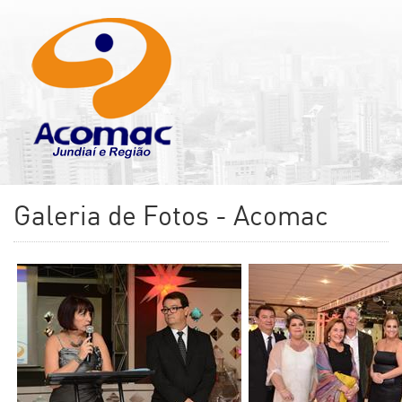
Galeria de Fotos - Acomac