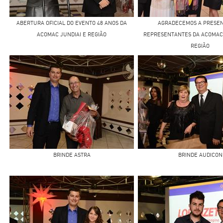
ABERTURA OFICIAL DO EVENTO 48 ANOS DA
AGRADECEMOS A PRESEN
ACOMAC JUNDIAI E REGIÃO
REPRESENTANTES DA ACOMAC
REGIÃO
BRINDE ASTRA
BRINDE AUDICON