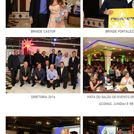
BRINDE CASTOR
BRINDE FORTALEZ
DIRETORIA 2016
VISTA DO SALÃO DO EVENTO D
ACOMAC JUNDIAI E RE