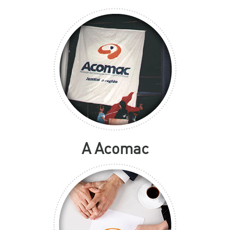
A Acomac